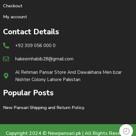
Checkout
My account
Contact Details
+92 309 056 000 0
hakeemhabib28@gmail.com
Al Rehman Pansar Store And Dawakhana Men bzar
Nishter Colony Lahore Pakistan
Popular Posts
New Pansari Shipping and Return Policy.
Copyright 2024 © Newpansari.pk | All Rights Reserved