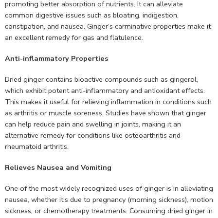
promoting better absorption of nutrients. It can alleviate
common digestive issues such as bloating, indigestion,
constipation, and nausea. Ginger’s carminative properties make it
an excellent remedy for gas and flatulence.
Anti-inflammatory Properties
Dried ginger contains bioactive compounds such as gingerol,
which exhibit potent anti-inflammatory and antioxidant effects.
This makes it useful for relieving inflammation in conditions such
as arthritis or muscle soreness. Studies have shown that ginger
can help reduce pain and swelling in joints, making it an
alternative remedy for conditions like osteoarthritis and
rheumatoid arthritis.
Relieves Nausea and Vomiting
One of the most widely recognized uses of ginger is in alleviating
nausea, whether it’s due to pregnancy (morning sickness), motion
sickness, or chemotherapy treatments. Consuming dried ginger in