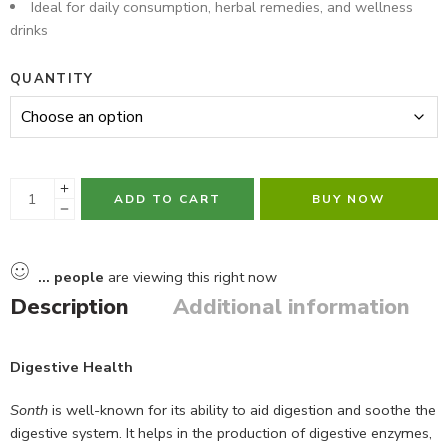
Ideal for daily consumption, herbal remedies, and wellness
drinks
QUANTITY
ADD TO CART
BUY NOW
...
people
are viewing this right now
Description
Additional information
Digestive Health
Sonth
is well-known for its ability to aid digestion and soothe the
digestive system. It helps in the production of digestive enzymes,