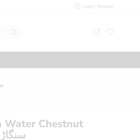
Login / Register
سنگاڑا
a Water Chestnut
سنگاڑا پاو