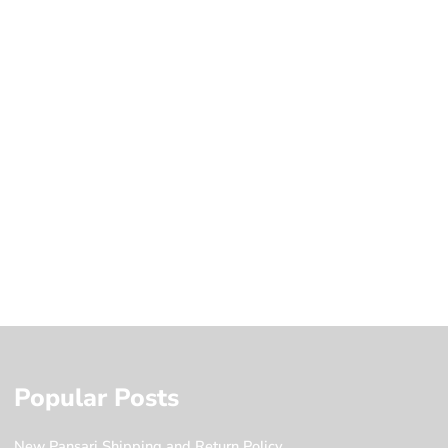
Popular Posts
New Pansari Shipping and Return Policy.