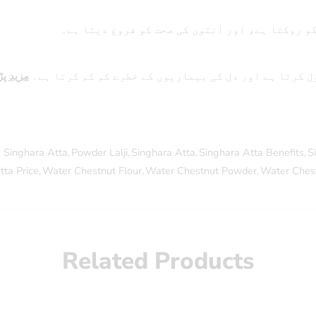
و روکتا ہے، اور آنتوں کی صحت کو فروغ دیتا ہے۔
 کرتا ہے اور دل کی بیماریوں کے خطرے کو کم کرتا ہے۔
مزید پڑ
 Singhara Atta
,
Powder Lalji
,
Singhara Atta
,
Singhara Atta Benefits
,
S
tta Price
,
Water Chestnut Flour
,
Water Chestnut Powder
,
Water Ches
Related Products