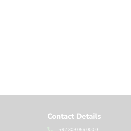
Contact Details
+92 309 056 000 0