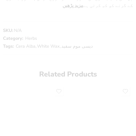
کے گرنے کو کم کرتی ہے
مزید پڑھیں
SKU:
N/A
Category:
Herbs
Tags:
Cera Alba
,
White Wax
,
دیسی موم سفید
Related Products