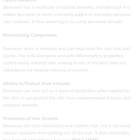
Health Benefits
Beeswax has a multitude of natural benefits, and although it is
edible, beeswax is most commonly added to everyday personal
care routines. A few advantages to using beeswax include:
Moisturizing Components
Beeswax locks in moisture and can help keep the skin firm and
plump. The anti-allergenic and anti-inflammatory properties
soothe easily irritated skin, making it one of the best skincare
ingredients for healing rosacea or eczema.
Ability to Protect from Irritants
Beeswax can also act as a layer of protection when applied to
the skin. It can protect the skin from environmental irritants and
extreme weather.
Promotion of Hair Growth
Beeswax not only moisturizes and soothes hair, but it can keep
natural moisture from getting out of the hair. It also stimulates
hair growth and reduces hair loss
.
READ MORE