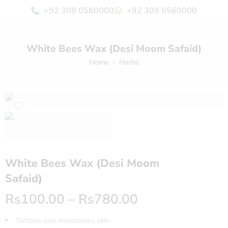
+92 309 0560000
+92 309 0560000
White Bees Wax (Desi Moom Safaid)
Home
Herbs
White Bees Wax (Desi Moom
Safaid)
Rs
100.00
–
Rs
780.00
Softens and moisturizes skin