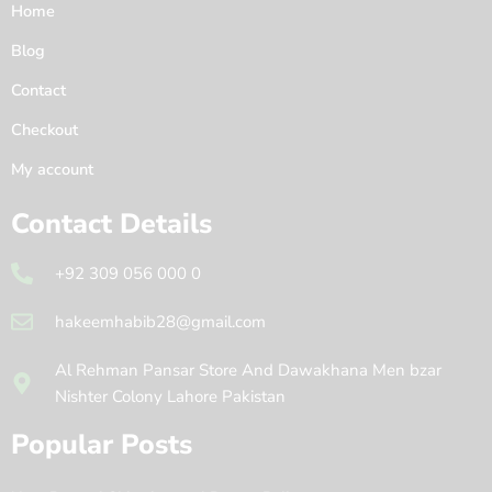
Home
Blog
Contact
Checkout
My account
Contact Details
+92 309 056 000 0
hakeemhabib28@gmail.com
Al Rehman Pansar Store And Dawakhana Men bzar
Nishter Colony Lahore Pakistan
Popular Posts