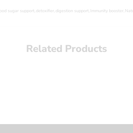
ood sugar support
,
detoxifier
,
digestion support
,
Immunity booster
,
Nat
Related Products