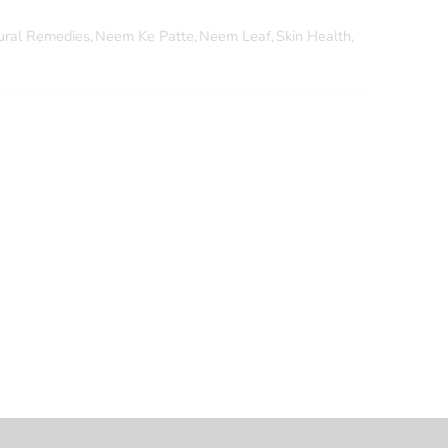
ural Remedies
,
Neem Ke Patte
,
Neem Leaf
,
Skin Health
,