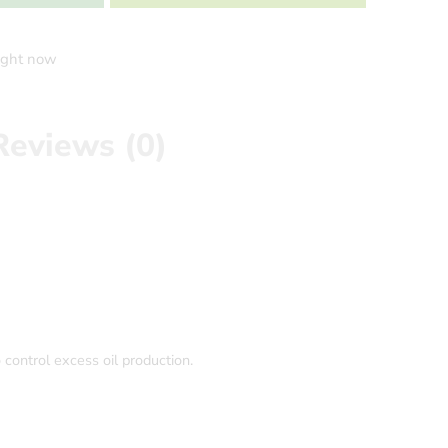
right now
Reviews (0)
control excess oil production.